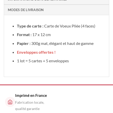
MODES DE LIVRAISON
Type de carte :
Carte de Voeux Pliée (4 faces)
Format :
17 x 12 cm
Papier :
300g mat, élégant et haut de gamme
Enveloppes offertes !
1 lot = 5 cartes + 5 enveloppes
Imprimé en France
Fabrication locale,
qualité garantie