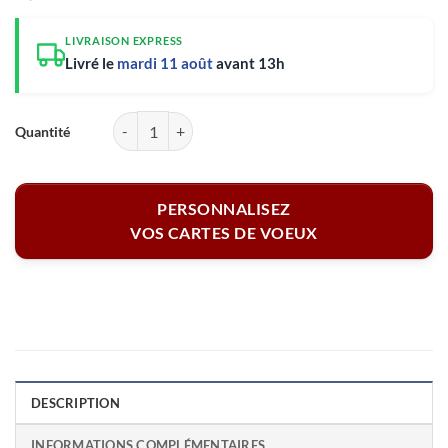
LIVRAISON EXPRESS
Livré le
mardi 11 août
avant 13h
quantité de Lot de 5 cartes de Voeux personnalisées - Enveloppes offe
PERSONNALISEZ
VOS CARTES DE VOEUX
DESCRIPTION
INFORMATIONS COMPLÉMENTAIRES