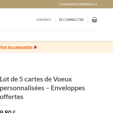
LIVRAISON EXPRESS J+1
CONTACT
SE CONNECTER
Voir les casquettes
Lot de 5 cartes de Voeux
personnalisées – Enveloppes
offertes
9,80
€