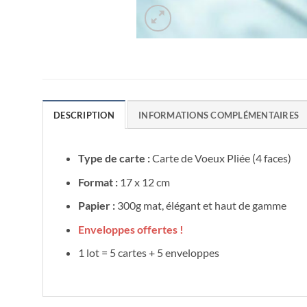
DESCRIPTION
INFORMATIONS COMPLÉMENTAIRES
Type de carte :
Carte de Voeux Pliée (4 faces)
Format :
17 x 12 cm
Papier :
300g mat, élégant et haut de gamme
Enveloppes offertes !
1 lot = 5 cartes + 5 enveloppes