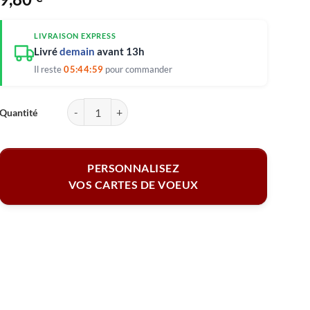
LIVRAISON EXPRESS
Livré
demain
avant 13h
Il reste
05:44:58
pour commander
quantité de Lot de 5 cartes de Voeux personnalisées - Enveloppes offerte
PERSONNALISEZ
VOS CARTES DE VOEUX