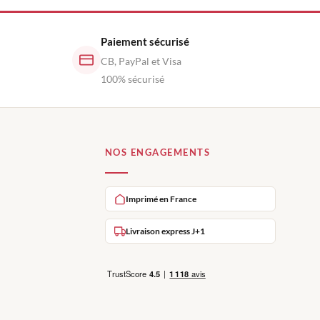
Paiement sécurisé
CB, PayPal et Visa
100% sécurisé
NOS ENGAGEMENTS
Imprimé en France
Livraison express J+1