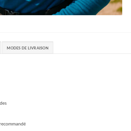
MODES DE LIVRAISON
udes
in recommandé