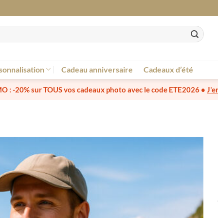
sonnalisation
Cadeau anniversaire
Cadeaux d’été
O :
-20% sur TOUS vos cadeaux photo
avec le code
ETE2026
•
J'e