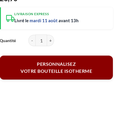
LIVRAISON EXPRESS
Livré le
mardi 11 août
avant 13h
quantité de Bouteille isotherme - Vive la France 500 ml
PERSONNALISEZ
VOTRE BOUTEILLE ISOTHERME