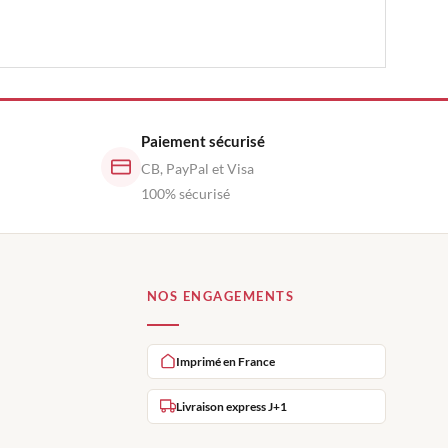
Paiement sécurisé
CB, PayPal et Visa
100% sécurisé
NOS ENGAGEMENTS
Imprimé en France
Livraison express J+1