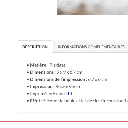
DESCRIPTION
INFORMATIONS COMPLÉMENTAIRES
•
Matière
: Plexigas
•
Dimensions
: 9 x 9 x 8,7 cm
•
Dimensions de l’impression
: 6,7 x 6 cm
•
Impression
: Recto/Verso
• Imprimé en France
•
Effet
: Secouez la boule et laissez les flocons tou