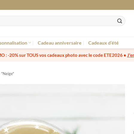
sonnalisation
Cadeau anniversaire
Cadeaux d’été
O :
-20% sur TOUS vos cadeaux photo
avec le code
ETE2026
•
J'e
e "Neige"