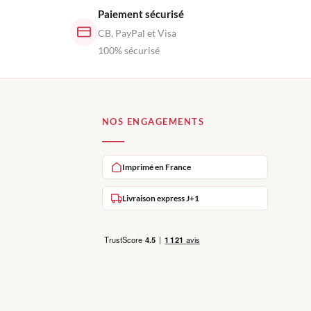
Paiement sécurisé
CB, PayPal et Visa
100% sécurisé
NOS ENGAGEMENTS
Imprimé en France
Livraison express J+1