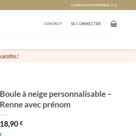
LIVRAISON EXPRESS J+1
CONTACT
SE CONNECTER
n profite !
Boule à neige personnalisable –
Renne avec prénom
18,90
€