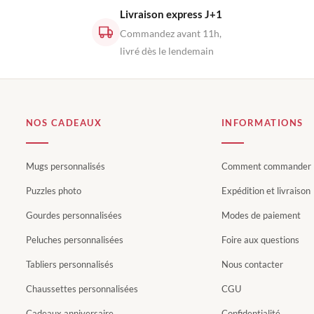
Livraison express J+1
Commandez avant 11h,
livré dès le lendemain
NOS CADEAUX
INFORMATIONS
Mugs personnalisés
Comment commander
Puzzles photo
Expédition et livraison
Gourdes personnalisées
Modes de paiement
Peluches personnalisées
Foire aux questions
Tabliers personnalisés
Nous contacter
Chaussettes personnalisées
CGU
Cadeaux anniversaire
Confidentialité