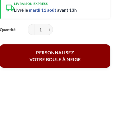
LIVRAISON EXPRESS
Livré le
mardi 11 août
avant 13h
quantité de Boule à neige personnalisable - Renne avec prénom
PERSONNALISEZ
VOTRE BOULE À NEIGE