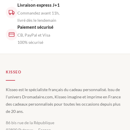
Livraison express J+1
Commandez avant 11h,
livré dès le lendemain
Paiement sécurisé
CB, PayPal et Visa
100% sécurisé
KISSEO
Kisseo est le spécialiste français du cadeau personnalisé. Issu de
l'univers Dromadaire.com, Kisseo imagine et imprime en France
des cadeaux personnalisés pour toutes les occasions depuis plus
de 20 ans.
86 bis rue de la République
92800 Puteaux — France