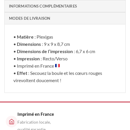
INFORMATIONS COMPLÉMENTAIRES
MODES DE LIVRAISON
•
Matière
: Plexigas
•
Dimensions
: 9 x 9 x 8,7 cm
•
Dimensions de l’impression
: 6,7 x 6 cm
•
Impression
: Recto/Verso
• Imprimé en France
•
Effet
: Secouez la boule et les cœurs rouges
virevoltent doucement !
Imprimé en France
Fabrication locale,
qualité garantie