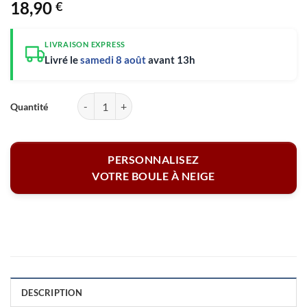
18,90
€
LIVRAISON EXPRESS
Livré le
samedi 8 août
avant 13h
quantité de Boule à neige coeurs personnalisable 2 faces - Bonne fête
PERSONNALISEZ
VOTRE BOULE À NEIGE
DESCRIPTION