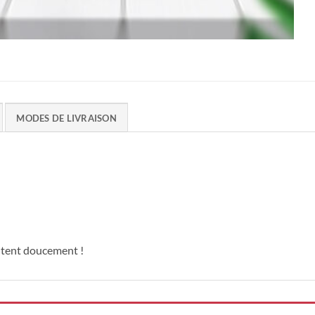
MODES DE LIVRAISON
oltent doucement !