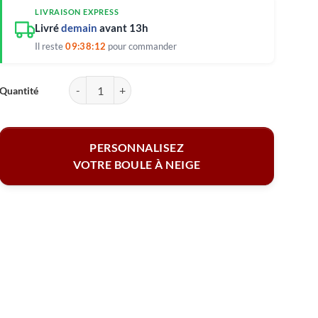
LIVRAISON EXPRESS
Livré
demain
avant 13h
Il reste
09:38:12
pour commander
quantité de Boule à neige coeur personnalisée - Photo
PERSONNALISEZ
VOTRE BOULE À NEIGE