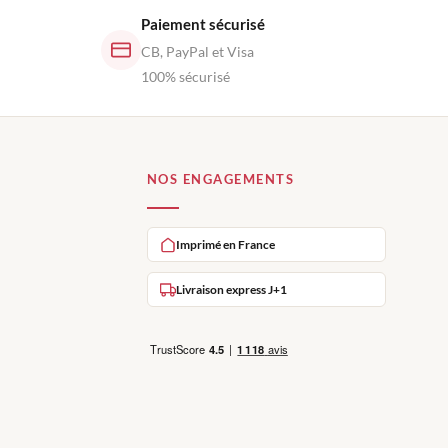
Paiement sécurisé
CB, PayPal et Visa
100% sécurisé
NOS ENGAGEMENTS
Imprimé en France
Livraison express J+1