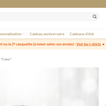
sonnalisation
Cadeau anniversaire
Cadeaux d’été
irt ou la 2ᵉ casquette
(à mixer selon vos envies) :
Voir les t-shirts
•
e "Coeur"