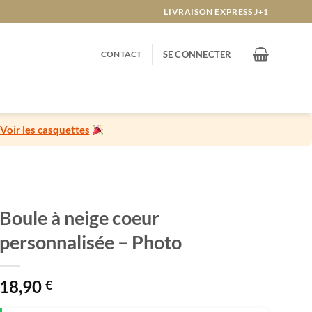
LIVRAISON EXPRESS J+1
CONTACT
SE CONNECTER
Voir les casquettes
Boule à neige coeur
personnalisée – Photo
18,90
€