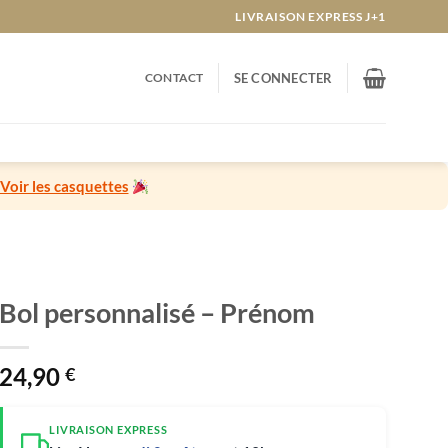
LIVRAISON EXPRESS J+1
CONTACT
SE CONNECTER
Voir les casquettes
Bol personnalisé – Prénom
24,90
€
LIVRAISON EXPRESS