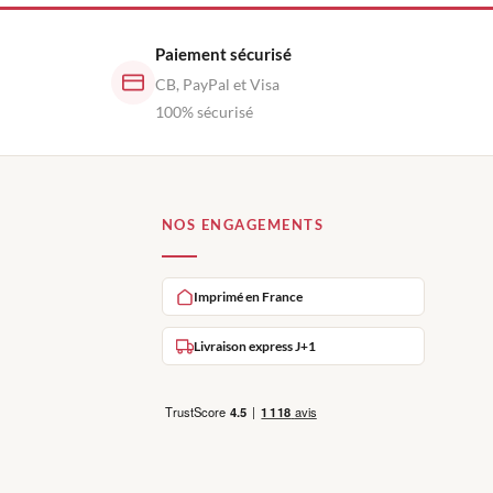
Paiement sécurisé
CB, PayPal et Visa
100% sécurisé
NOS ENGAGEMENTS
Imprimé en France
Livraison express J+1