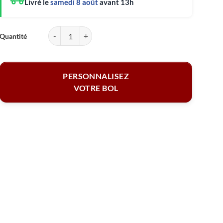
Livré le
samedi 8 août
avant 13h
quantité de Bol personnalisé - Prénom
PERSONNALISEZ
VOTRE BOL