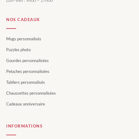
Lun–Ven : 9h00 – 17h00
NOS CADEAUX
Mugs personnalisés
Puzzles photo
Gourdes personnalisées
Peluches personnalisées
Tabliers personnalisés
Chaussettes personnalisées
Cadeaux anniversaire
INFORMATIONS