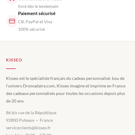
livré dès le lendemain
Paiement sécurisé
CB, PayPal et Visa
100% sécurisé
KISSEO
Kisseo est le spécialiste français du cadeau personnalisé. Issu de
l'univers Dromadaire.com, Kisseo imagine et imprime en France
des cadeaux personnalisés pour toutes les occasions depuis plus
de 20 ans.
86 bis rue de la République
92800 Puteaux — France
serviceclients@kisseo.fr