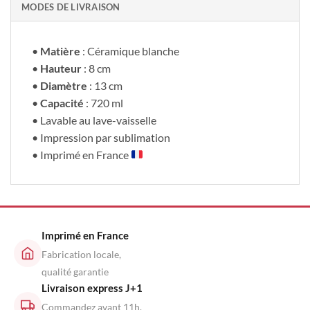
MODES DE LIVRAISON
•
Matière
: Céramique blanche
•
Hauteur
: 8 cm
•
Diamètre
: 13 cm
•
Capacité
: 720 ml
• Lavable au lave-vaisselle
• Impression par sublimation
• Imprimé en France
Imprimé en France
Fabrication locale,
qualité garantie
Livraison express J+1
Commandez avant 11h,