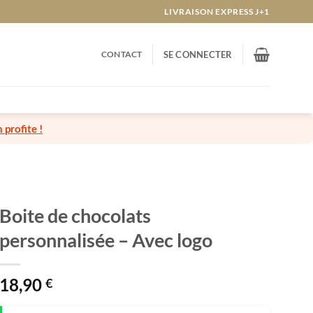
LIVRAISON EXPRESS J+1
CONTACT
SE CONNECTER
n profite !
Boite de chocolats
personnalisée – Avec logo
18,90
€