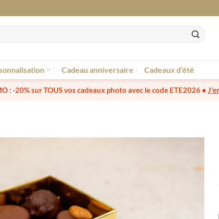
sonnalisation
Cadeau anniversaire
Cadeaux d’été
O :
-20% sur TOUS vos cadeaux photo
avec le code
ETE2026
•
J'e