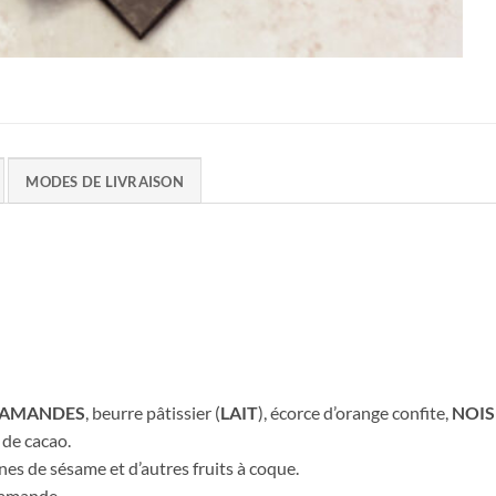
MODES DE LIVRAISON
AMANDES
, beurre pâtissier (
LAIT
), écorce d’orange confite,
NOIS
 de cacao.
ines de sésame et d’autres fruits à coque.
l’amande.