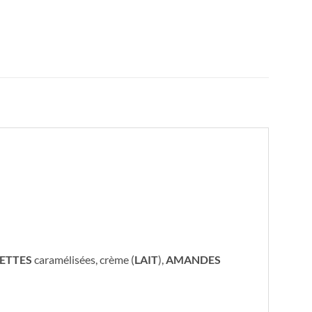
ETTES
caramélisées, crème (
LAIT
),
AMANDES