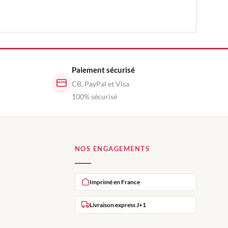
Paiement sécurisé
CB, PayPal et Visa
100% sécurisé
NOS ENGAGEMENTS
Imprimé en France
Livraison express J+1