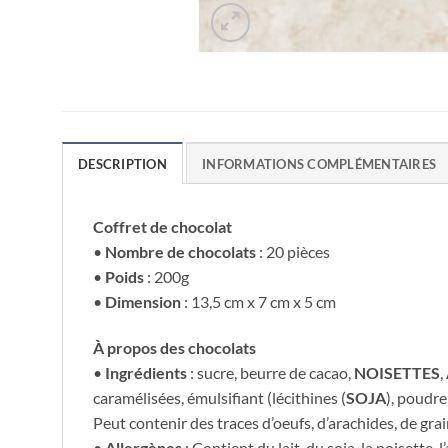
DESCRIPTION
INFORMATIONS COMPLÉMENTAIRES
Coffret de chocolat
•
Nombre de chocolats
: 20 pièces
•
Poids
: 200g
•
Dimension
: 13,5 cm x 7 cm x 5 cm
À propos des chocolats
•
Ingrédients
: sucre, beurre de cacao,
NOISETTES
,
caramélisées, émulsifiant (lécithines (
SOJA
), poudre
Peut contenir des traces d’oeufs, d’arachides, de gra
•
Allergènes
: Contient du lait, du soja, la noisette, 