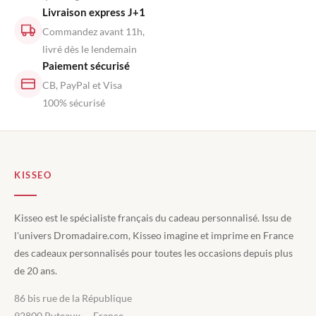
Livraison express J+1
Commandez avant 11h,
livré dès le lendemain
Paiement sécurisé
CB, PayPal et Visa
100% sécurisé
KISSEO
Kisseo est le spécialiste français du cadeau personnalisé. Issu de
l'univers Dromadaire.com, Kisseo imagine et imprime en France
des cadeaux personnalisés pour toutes les occasions depuis plus
de 20 ans.
86 bis rue de la République
92800 Puteaux — France