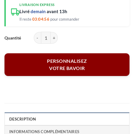
LIVRAISON EXPRESS
Livré
demain
avant 13h
Il reste
03:04:56
pour commander
quantité de Bavoir personnalisé - Petites fleurs
PERSONNALISEZ
VOTRE BAVOIR
DESCRIPTION
INFORMATIONS COMPLÉMENTAIRES