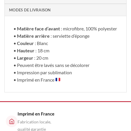
MODES DE LIVRAISON
•
Matière face d’avant
: microfibre, 100% polyester
•
Matière arrière
: serviette d’éponge
•
Couleur
: Blanc
•
Hauteur
: 18 cm
•
Largeur
: 20 cm
• Peuvent être lavés sans se décolorer
• Impression par sublimation
• Imprimé en France
Imprimé en France
Fabrication locale,
qualité garantie