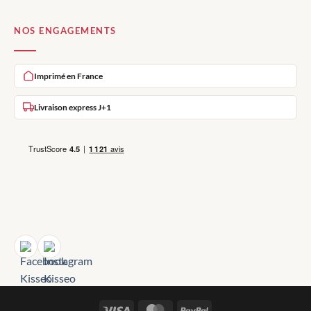
NOS ENGAGEMENTS
Imprimé en France
Livraison express J+1
Visa
MasterCard
PayPal