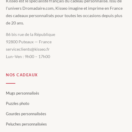
Kisseo est le spécialiste français du cadeau personnalisé. Issu de
l'univers Dromadaire.com, Kisseo imagine et imprime en France
des cadeaux personnalisés pour toutes les occasions depuis plus
de 20 ans.
86 bis rue de la République
92800 Puteaux — France
serviceclients@kisseo.fr
Lun–Ven : 9h00 – 17h00
NOS CADEAUX
Mugs personnalisés
Puzzles photo
Gourdes personnalisées
Peluches personnalisées