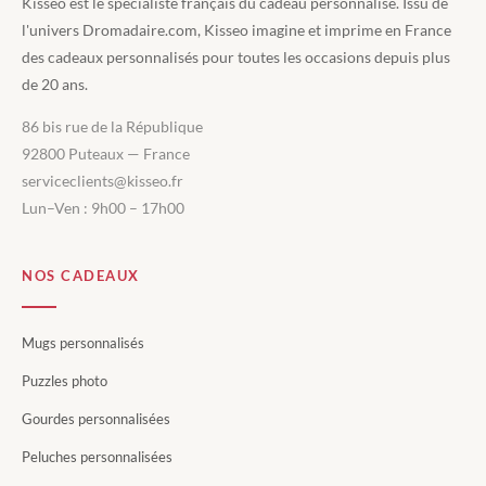
Kisseo est le spécialiste français du cadeau personnalisé. Issu de
l'univers Dromadaire.com, Kisseo imagine et imprime en France
des cadeaux personnalisés pour toutes les occasions depuis plus
de 20 ans.
86 bis rue de la République
92800 Puteaux — France
serviceclients@kisseo.fr
Lun–Ven : 9h00 – 17h00
NOS CADEAUX
Mugs personnalisés
Puzzles photo
Gourdes personnalisées
Peluches personnalisées