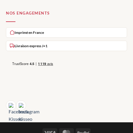
NOS ENGAGEMENTS
Imprimé en France
Livraison express J+1
Visa
MasterCard
PayPal