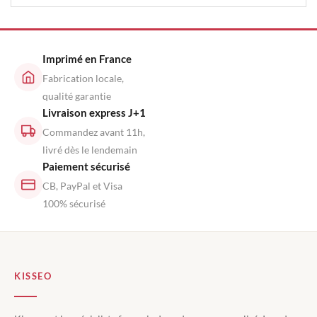
Imprimé en France
Fabrication locale,
qualité garantie
Livraison express J+1
Commandez avant 11h,
livré dès le lendemain
Paiement sécurisé
CB, PayPal et Visa
100% sécurisé
KISSEO