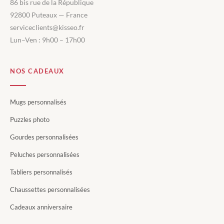
86 bis rue de la République
92800 Puteaux — France
serviceclients@kisseo.fr
Lun–Ven : 9h00 – 17h00
NOS CADEAUX
Mugs personnalisés
Puzzles photo
Gourdes personnalisées
Peluches personnalisées
Tabliers personnalisés
Chaussettes personnalisées
Cadeaux anniversaire