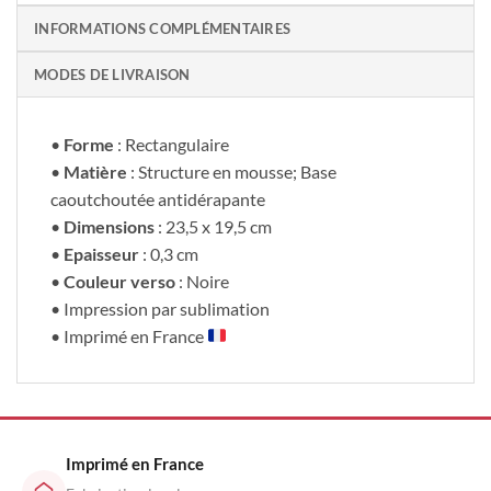
INFORMATIONS COMPLÉMENTAIRES
MODES DE LIVRAISON
•
Forme
: Rectangulaire
•
Matière
: Structure en mousse; Base
caoutchoutée antidérapante
•
Dimensions
: 23,5 x 19,5 cm
•
Epaisseur
: 0,3 cm
•
Couleur verso
: Noire
• Impression par sublimation
• Imprimé en France
Imprimé en France