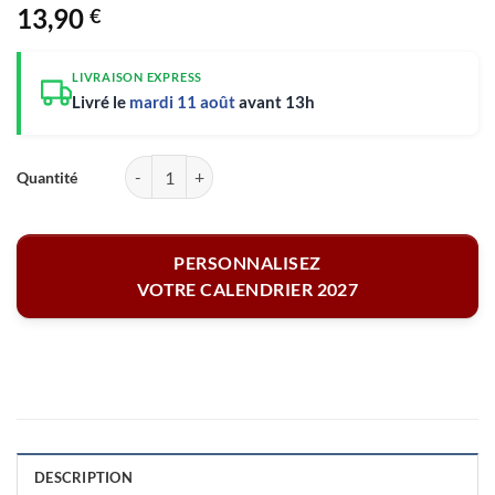
13,90
€
LIVRAISON EXPRESS
Livré le
mardi 11 août
avant 13h
quantité de Tapis de souris rectangulaire - Calendrier photo de monta
PERSONNALISEZ
VOTRE CALENDRIER 2027
DESCRIPTION