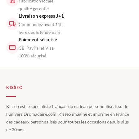
Fabrication locale,
qualité garantie
Livraison express J+1
Commandez avant 11h,
livré dès le lendemain
Paiement sécurisé
CB, PayPal et Visa
100% sécurisé
KISSEO
Kisseo est le spécialiste français du cadeau personnalisé. Issu de
l'univers Dromadaire.com, Kisseo imagine et imprime en France
des cadeaux personnalisés pour toutes les occasions depuis plus
de 20 ans.