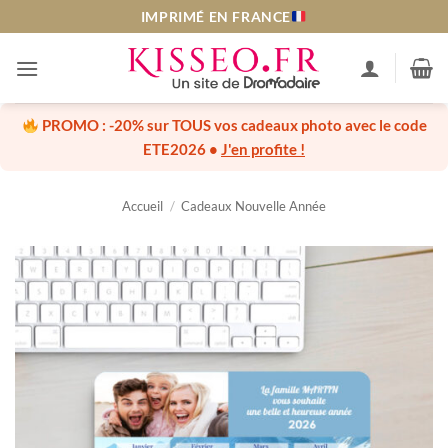
Passer
IMPRIMÉ EN FRANCE
au
contenu
PROMO :
-20% sur TOUS vos cadeaux photo
avec le code
ETE2026
•
J'en profite !
Accueil
/
Cadeaux Nouvelle Année