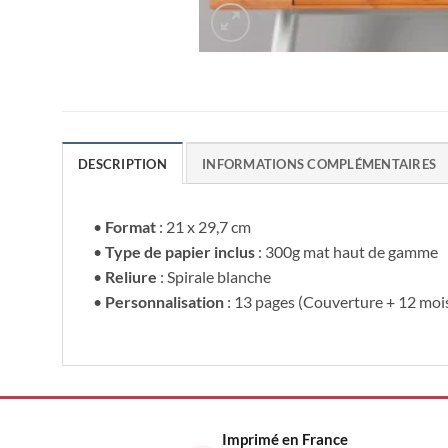
DESCRIPTION
INFORMATIONS COMPLÉMENTAIRES
•
Format
: 21 x 29,7 cm
•
Type de papier inclus
: 300g mat haut de gamme
•
Reliure
: Spirale blanche
•
Personnalisation
: 13 pages (Couverture + 12 moi
Imprimé en France