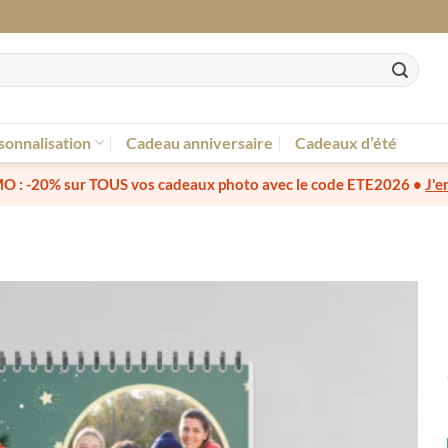
sonnalisation
Cadeau anniversaire
Cadeaux d’été
O :
-20% sur TOUS vos cadeaux photo
avec le code
ETE2026
•
J'e