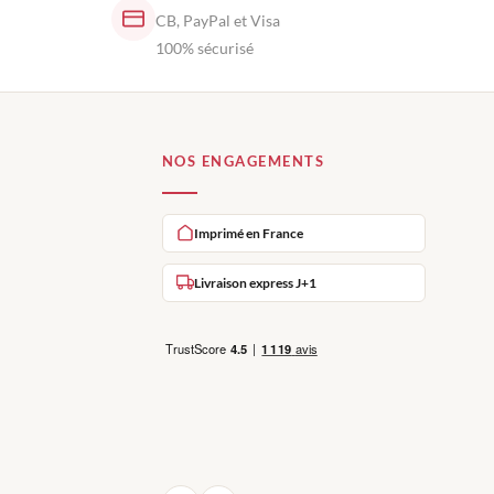
CB, PayPal et Visa
100% sécurisé
NOS ENGAGEMENTS
Imprimé en France
Livraison express J+1