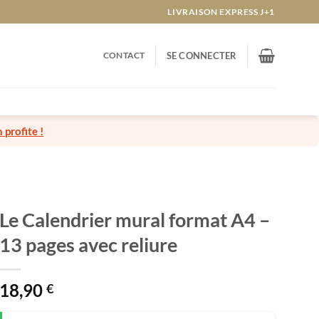
LIVRAISON EXPRESS J+1
CONTACT
SE CONNECTER
n profite !
Le Calendrier mural format A4 –
13 pages avec reliure
18,90
€