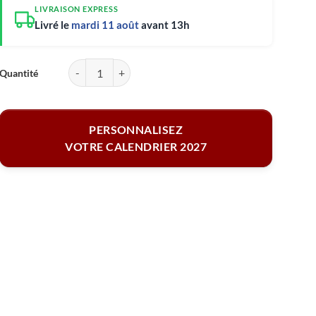
LIVRAISON EXPRESS
Livré le
mardi 11 août
avant 13h
quantité de Le Calendrier mural format A4 - 13 pages avec reliure
PERSONNALISEZ
VOTRE CALENDRIER 2027