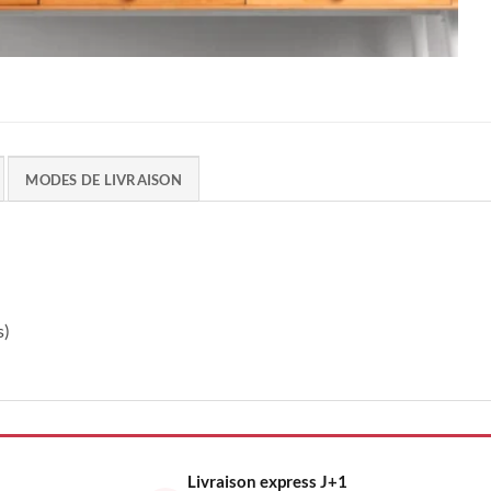
MODES DE LIVRAISON
s)
Livraison express J+1