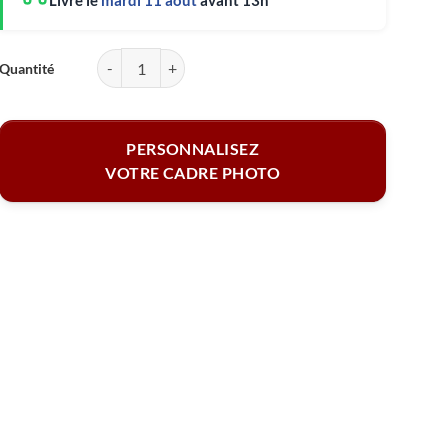
Livré le
mardi 11 août
avant 13h
quantité de Cadre photo rectangle - Amour
PERSONNALISEZ
VOTRE CADRE PHOTO