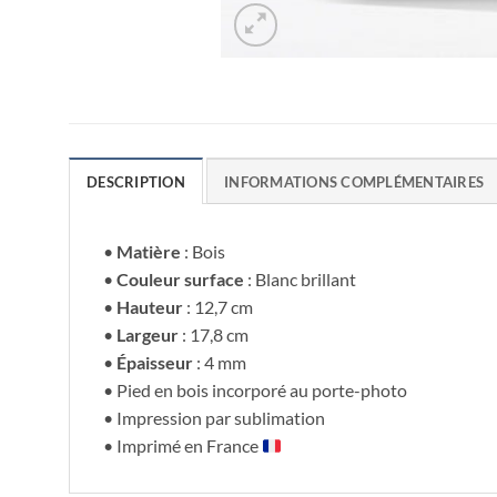
DESCRIPTION
INFORMATIONS COMPLÉMENTAIRES
•
Matière
: Bois
•
Couleur surface
: Blanc brillant
•
Hauteur
: 12,7 cm
•
Largeur
: 17,8 cm
•
Épaisseur
: 4 mm
• Pied en bois incorporé au porte-photo
• Impression par sublimation
• Imprimé en France