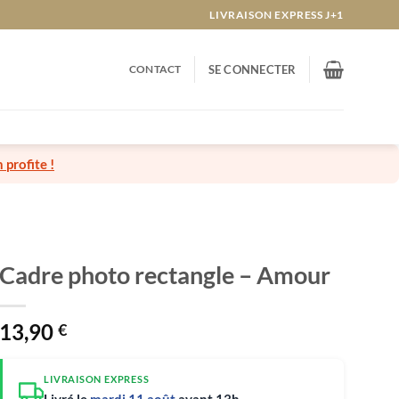
LIVRAISON EXPRESS J+1
CONTACT
SE CONNECTER
n profite !
Cadre photo rectangle – Amour
13,90
€
LIVRAISON EXPRESS