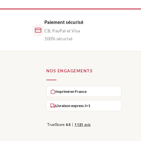
Paiement sécurisé
CB, PayPal et Visa
100% sécurisé
NOS ENGAGEMENTS
Imprimé en France
Livraison express J+1