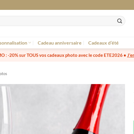
sonnalisation
Cadeau anniversaire
Cadeaux d’été
O :
-20% sur TOUS vos cadeaux photo
avec le code
ETE2026
•
J'e
otos