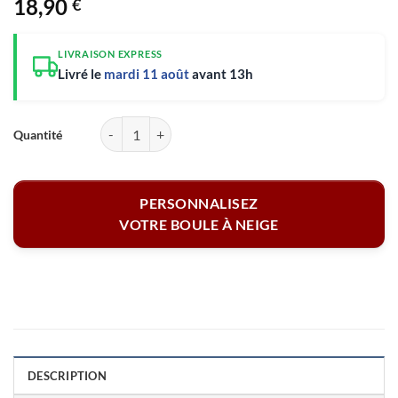
18,90
€
LIVRAISON EXPRESS
Livré le
mardi 11 août
avant 13h
quantité de Boule à neige personnalisable - Décor de Noël avec préno
PERSONNALISEZ
VOTRE BOULE À NEIGE
DESCRIPTION