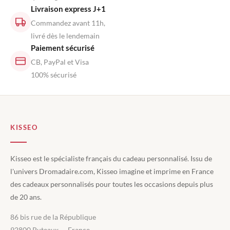
Livraison express J+1
Commandez avant 11h,
livré dès le lendemain
Paiement sécurisé
CB, PayPal et Visa
100% sécurisé
KISSEO
Kisseo est le spécialiste français du cadeau personnalisé. Issu de
l'univers Dromadaire.com, Kisseo imagine et imprime en France
des cadeaux personnalisés pour toutes les occasions depuis plus
de 20 ans.
86 bis rue de la République
92800 Puteaux — France