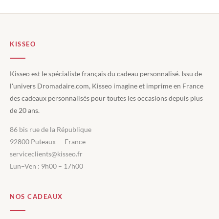
KISSEO
Kisseo est le spécialiste français du cadeau personnalisé. Issu de
l'univers Dromadaire.com, Kisseo imagine et imprime en France
des cadeaux personnalisés pour toutes les occasions depuis plus
de 20 ans.
86 bis rue de la République
92800 Puteaux — France
serviceclients@kisseo.fr
Lun–Ven : 9h00 – 17h00
NOS CADEAUX