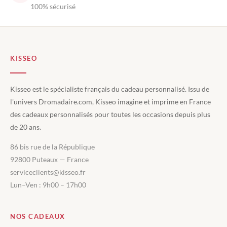
100% sécurisé
KISSEO
Kisseo est le spécialiste français du cadeau personnalisé. Issu de
l'univers Dromadaire.com, Kisseo imagine et imprime en France
des cadeaux personnalisés pour toutes les occasions depuis plus
de 20 ans.
86 bis rue de la République
92800 Puteaux — France
serviceclients@kisseo.fr
Lun–Ven : 9h00 – 17h00
NOS CADEAUX