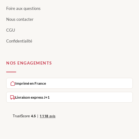
Foire aux questions
Nous contacter
CGU
Confidentialité
NOS ENGAGEMENTS
Imprimé en France
Livraison express J+1