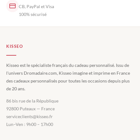
CB, PayPal et Visa
100% sécurisé
KISSEO
Kisseo est le spécialiste français du cadeau personnalisé. Issu de
l'univers Dromadaire.com, Kisseo imagine et imprime en France
des cadeaux personnalisés pour toutes les occasions depuis plus
de 20 ans.
86 bis rue de la République
92800 Puteaux — France
serviceclients@kisseo.fr
Lun–Ven : 9h00 – 17h00